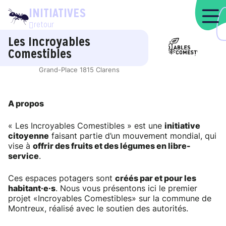
INITIATIVES
retour
Les Incroyables
Comestibles
Grand-Place
1815 Clarens
A propos
« Les Incroyables Comestibles » est une
initiative
citoyenne
faisant partie d’un mouvement mondial, qui
vise à
offrir des fruits et des légumes en libre-
service
.
Ces espaces potagers sont
créés par et pour les
habitant·e·s
. Nous vous présentons ici le premier
projet «Incroyables Comestibles» sur la commune de
Montreux, réalisé avec le soutien des autorités.