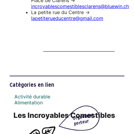
Place de Clarens ->
incroyablescomestiblesclarens@bluewin.ch
La petite rue du Centre ->
lapetiterueducentre@gmail.com
Catégories en lien
Activité durable
Alimentation
Les Incroyables Comestibles
Organisme
porteur