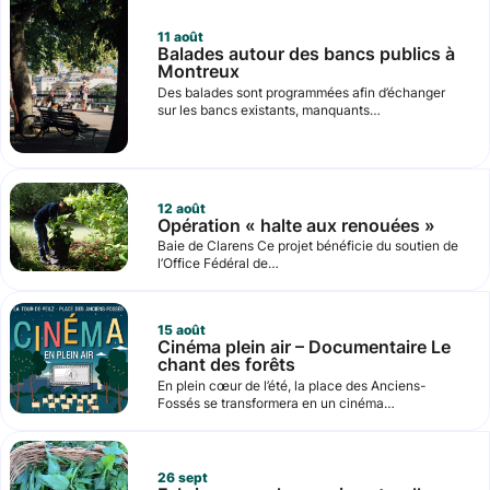
11
août
Balades autour des bancs publics à
Montreux
Des balades sont programmées afin d’échanger
sur les bancs existants, manquants…
12
août
Opération « halte aux renouées »
Baie de Clarens Ce projet bénéficie du soutien de
l’Office Fédéral de…
15
août
Cinéma plein air – Documentaire Le
chant des forêts
En plein cœur de l’été, la place des Anciens-
Fossés se transformera en un cinéma…
26
sept