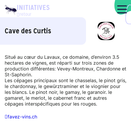
INITIATIVES
retour
Cave des Curtis
Situé au cœur du Lavaux, ce domaine, d’environ 3.5
hectares de vignes, est réparti sur trois zones de
production différentes: Vevey-Montreux, Chardonne et
St-Saphorin.
Les cépages principaux sont le chasselas, le pinot gris,
le chardonnay, le gewürztraminer et le viognier pour
les blancs. Le pinot noir, le gamay, le garanoir. le
gamaret, le merlot, le cabernet franc et autres
cépages interspécifiques pour les rouges.
favez-vins.ch