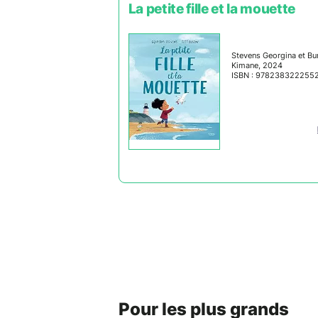
La petite fille et la mouette
Stevens Georgina et Bur
Kimane, 2024
ISBN : 978238322255
Pour les plus grands