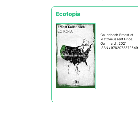
Ecotopia
Callenbach Ernest et
Matthieussent Brice.
Gallimard , 2021
ISBN : 9782072872549