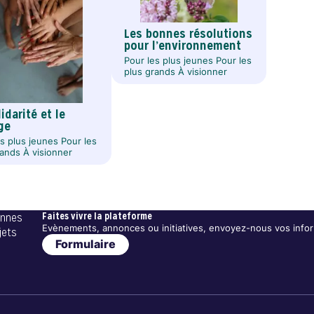
Les bonnes résolutions
pour l’environnement
Pour les plus jeunes Pour les
plus grands À visionner
idarité et le
ge
es plus jeunes Pour les
rands À visionner
Faites vivre la plateforme
ennes
Evènements, annonces ou initiatives, envoyez-nous vos infor
jets
Formulaire