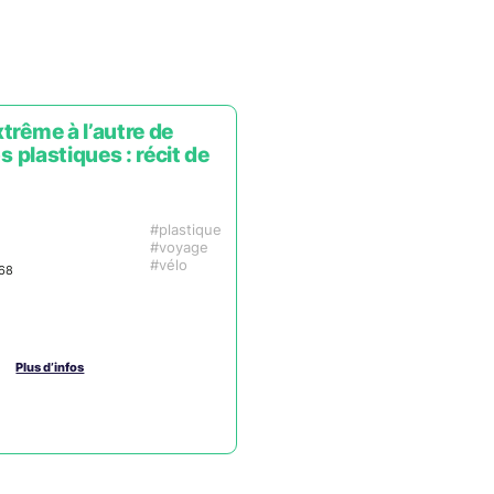
trême à l’autre de
s plastiques : récit de
plastique
voyage
vélo
68
Plus d’infos