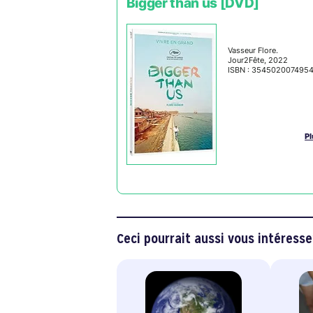
Bigger than us [DVD]
Vasseur Flore.
Jour2Fête, 2022
ISBN : 354502007495
Pl
Ceci pourrait aussi vous intéresse