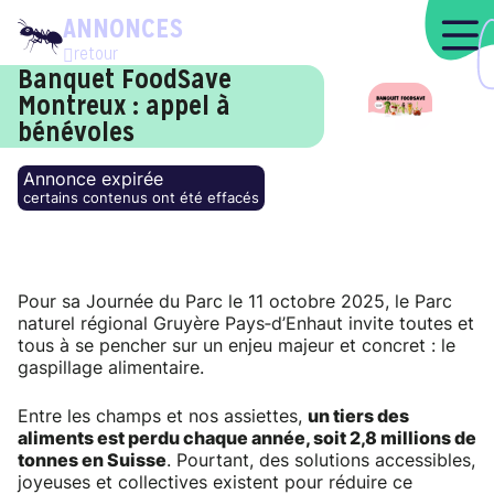
ANNONCES
retour
Banquet FoodSave
Montreux : appel à
bénévoles
Annonce expirée
certains contenus ont été effacés
Pour sa Journée du Parc le 11 octobre 2025, le Parc
naturel régional Gruyère Pays‑d’Enhaut invite toutes et
tous à se pencher sur un enjeu majeur et concret : le
gaspillage alimentaire.
Entre les champs et nos assiettes,
un tiers des
aliments est perdu chaque année, soit 2,8 millions de
tonnes en Suisse
. Pourtant, des solutions accessibles,
joyeuses et collectives existent pour réduire ce